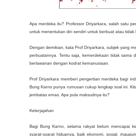
Apa merdeka itu? Professor Driyarkara, salah satu 
untuk menentukan diri sendiri untuk berbuat atau tidak 
Dengan demikian, kata Prof Driyarkara, subjek yang m
perbuatannya. Tentu saja, kemerdekaan tidak sama d
berlawanan dengan kodrat kemanusiaan.
Prof Driyarkara memberi pengertian merdeka bagi in
Bung Karno punya rumusan cukup lengkap soal ini. K
jembatas emas. Apa pula maksudnya itu?
Keterjajahan
Bagi Bung Karno, selama rakyat belum mencapai kek
syarat-syarat hidupnya, baik ekonomi, sosial, maupun