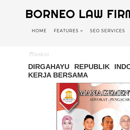
BORNEO LAW FIR
HOME
FEATURES
SEO SERVICES
15.48.00
DIRGAHAYU REPUBLIK INDO
KERJA BERSAMA