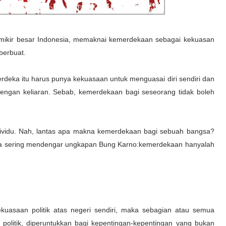
pemikir besar Indonesia, memaknai kemerdekaan sebagai kekuasan
berbuat.
erdeka itu harus punya kekuasaan untuk menguasai diri sendiri dan
engan keliaran. Sebab, kemerdekaan bagi seseorang tidak boleh
dividu. Nah, lantas apa makna kemerdekaan bagi sebuah bangsa?
ita sering mendengar ungkapan Bung Karno:kemerdekaan hanyalah
uasaan politik atas negeri sendiri, maka sebagian atau semua
 politik, diperuntukkan bagi kepentingan-kepentingan yang bukan