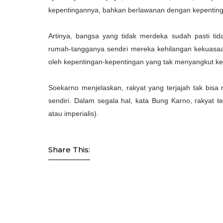
kepentingannya, bahkan berlawanan dengan kepentin
Artinya, bangsa yang tidak merdeka sudah pasti tida
rumah-tangganya sendiri mereka kehilangan kekuasaan.
oleh kepentingan-kepentingan yang tak menyangkut k
Soekarno menjelaskan, rakyat yang terjajah tak bisa m
sendiri. Dalam segala hal, kata Bung Karno, rakyat te
atau imperialis).
Share This: