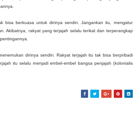
gannya.
k bisa berkuasa untuk dirinya sendiri. Jangankan itu, mengatur
 Akibatnya, rakyat yang terjajah selalu terikat dan terperangkap
epentingannya.
enemukan dirinya sendiri. Rakyat terjajah itu tak bisa berpribadi
rjajah itu selalu menjadi embel-embel bangsa penjajah (kolonialis